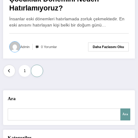
Hatırlamıyoruz?
İnsanlar eski dönemleri hatırlamada zorluk çekmektedir. En
eski anısını hatırlayan kişi belki bir doğum günü…
Daha Fazlasını Oku
Admin
0 Yorumlar
Yazı
1
2
sayfalaması
Ara
Ara
Kategoriler