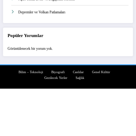
Depremler ve Volkan Patlamaları
Popüler Yorumlar
Görüntülenecek bir yorum yok.
Bilim – Teknoloji
Biyografi
Canlılar
Genel Kültür
Gezilecek Yerler
Sağlık