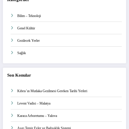
Bilim – Teknoloji
Genel Kültür
Gezilecek Yerler
Sağlık
Son Konular
Kıbrıs’ın Mutlaka Gezilmesi Gereken Tarihi Yerleri
Levent Vadisi – Malatya
Karaca Arboretumu – Yalova
Aşırı Temiz Evler ve Bağışıklık Sistemi