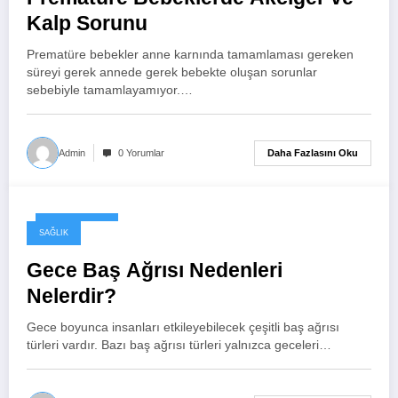
Kalp Sorunu
Prematüre bebekler anne karnında tamamlaması gereken
süreyi gerek annede gerek bebekte oluşan sorunlar
sebebiyle tamamlayamıyor.…
Daha Fazlasını Oku
Admin
0 Yorumlar
Nisan 3, 2025
SAĞLIK
Gece Baş Ağrısı Nedenleri
Nelerdir?
Gece boyunca insanları etkileyebilecek çeşitli baş ağrısı
türleri vardır. Bazı baş ağrısı türleri yalnızca geceleri…