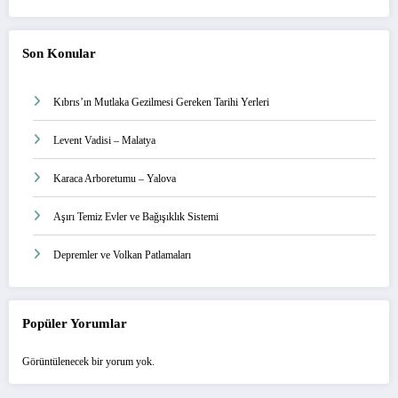
Son Konular
Kıbrıs’ın Mutlaka Gezilmesi Gereken Tarihi Yerleri
Levent Vadisi – Malatya
Karaca Arboretumu – Yalova
Aşırı Temiz Evler ve Bağışıklık Sistemi
Depremler ve Volkan Patlamaları
Popüler Yorumlar
Görüntülenecek bir yorum yok.