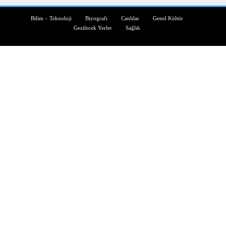
Bilim – Teknoloji
Biyografi
Canlılar
Genel Kültür
Gezilecek Yerler
Sağlık