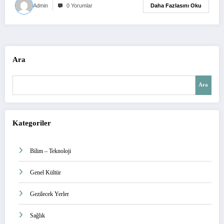
Daha Fazlasını Oku
Admin
0 Yorumlar
Ara
Ara
Kategoriler
Bilim – Teknoloji
Genel Kültür
Gezilecek Yerler
Sağlık